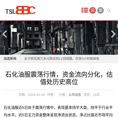
首
简
繁
页
产
品
中
石化油服震荡行情，资金流向分化，估值处历史高位
动态新闻
女子称花两万多元购买的LV羽绒服，仅穿3小时就掉色
心
了！门店：LV服装“不能出
石化油服震荡行情，资金流向分化，估值处历史高位
石化油服震荡行情，资金流向分化，估
文
女子称花两万多购买羽绒服，仅穿3小时掉色，门店回
女子称花两万多元购买的LV羽绒服，仅穿3小时就掉色
值处历史高位
应
了！门店：LV服装“不能出
胸
服务随行暖民心 实现人岗“双向奔赴”
女子称花两万多购买羽绒服，仅穿3小时掉色，门店回
日期：2026-03-28
作者：
分类：
公司动态
浏览：
29次
内
上门助浴服务 让老人“沐浴”幸福
应
血脂正常了，我可以停服降脂药吗？
服务随行暖民心 实现人岗“双向奔赴”
衣
石化油服近5日处于震荡行情中，表现基本持平大盘，持平于行业平
黑马姿态却颗粒无收的塞拉，被批“天真”难以服众的是
上门助浴服务 让老人“沐浴”幸福
均水平。近5日主力资金整体呈现净流出状态，净占比接近市场平均