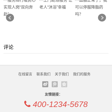
业
动
态
联
评论
系
我
们
在线留言
联系我们
关于我们
我们的服务
关
于
友情链接：
我
400-1234-5678
们